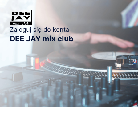
Zaloguj się do konta
DEE JAY mix club